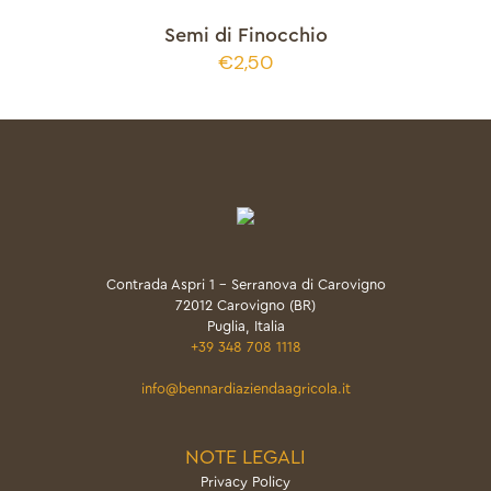
Semi di Finocchio
€
2,50
Contrada Aspri 1 - Serranova di Carovigno
72012 Carovigno (BR)
Puglia, Italia
+39 348 708 1118
info@bennardiaziendaagricola.it
NOTE LEGALI
Privacy Policy