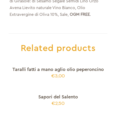
di Girasole: di Sesamo Segale Semidi Lino Orzo
Avena Lievito naturale Vino Bianco, Olio
Extravergine di Oliva 10%, Sale,
OGM FREE
.
Related products
Taralli fatti a mano aglio olio peperoncino
€
3,00
Sapori del Salento
€
2,50