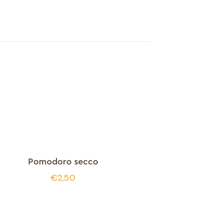
Pomodoro secco
€
2,50