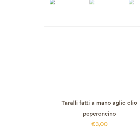
Taralli fatti a mano aglio olio
peperoncino
€
3,00