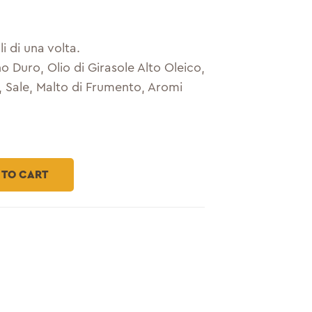
li di una volta.
o Duro, Olio di Girasole Alto Oleico,
a, Sale, Malto di Frumento, Aromi
 TO CART