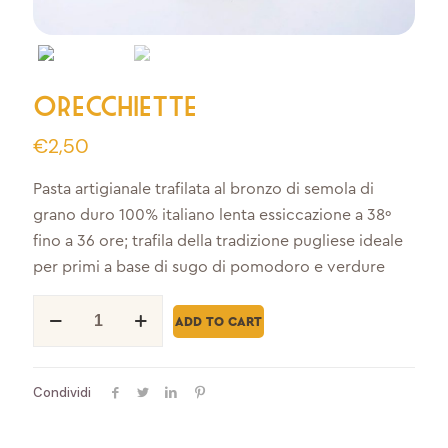
Orecchiette
€
2,50
Pasta artigianale trafilata al bronzo di semola di
grano duro 100% italiano lenta essiccazione a 38º
fino a 36 ore; trafila della tradizione pugliese ideale
per primi a base di sugo di pomodoro e verdure
Orecchiette
quantity
ADD TO CART
Condividi